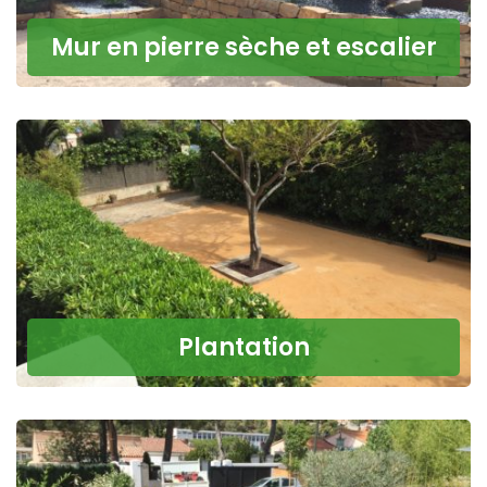
Mur en pierre sèche et escalier
Plantation